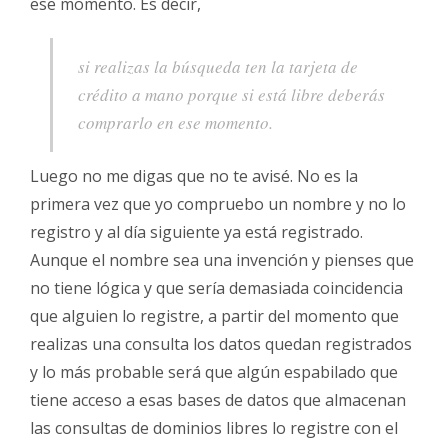
ese momento. Es decir,
si realizas la búsqueda ten la tarjeta de
crédito a mano porque si está libre deberás
comprarlo en ese momento.
Luego no me digas que no te avisé. No es la
primera vez que yo compruebo un nombre y no lo
registro y al día siguiente ya está registrado.
Aunque el nombre sea una invención y pienses que
no tiene lógica y que sería demasiada coincidencia
que alguien lo registre, a partir del momento que
realizas una consulta los datos quedan registrados
y lo más probable será que algún espabilado que
tiene acceso a esas bases de datos que almacenan
las consultas de dominios libres lo registre con el