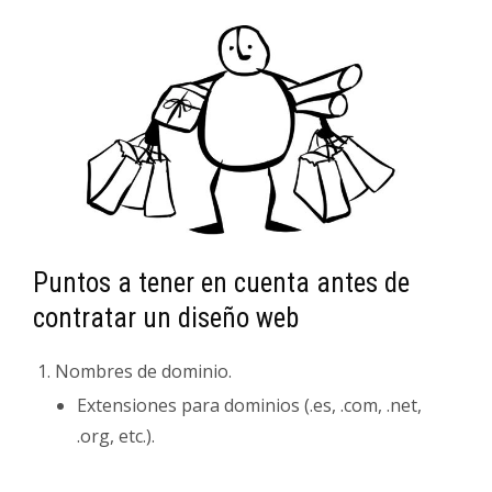
Puntos a tener en cuenta antes de
contratar un diseño web
Nombres de dominio.
Extensiones para dominios (.es, .com, .net,
.org, etc.).