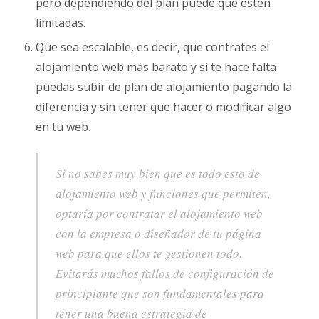
pero dependiendo del plan puede que estén
limitadas.
Que sea escalable, es decir, que contrates el
alojamiento web más barato y si te hace falta
puedas subir de plan de alojamiento pagando la
diferencia y sin tener que hacer o modificar algo
en tu web.
Si no sabes muy bien que es todo esto de
alojamiento web y funciones que permiten,
optaría por contratar el alojamiento web
con la empresa o diseñador de tu página
web para que ellos te gestionen todo.
Evitarás muchos fallos de configuración de
principiante que son fundamentales para
tener una buena estrategia de