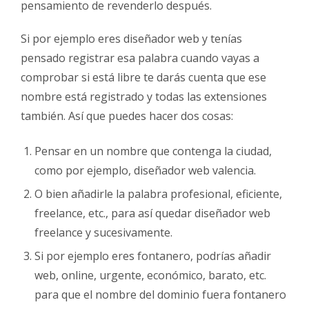
pensamiento de revenderlo después.
Si por ejemplo eres diseñador web y tenías
pensado registrar esa palabra cuando vayas a
comprobar si está libre te darás cuenta que ese
nombre está registrado y todas las extensiones
también. Así que puedes hacer dos cosas:
Pensar en un nombre que contenga la ciudad,
como por ejemplo, diseñador web valencia.
O bien añadirle la palabra profesional, eficiente,
freelance, etc., para así quedar diseñador web
freelance y sucesivamente.
Si por ejemplo eres fontanero, podrías añadir
web, online, urgente, económico, barato, etc.
para que el nombre del dominio fuera fontanero