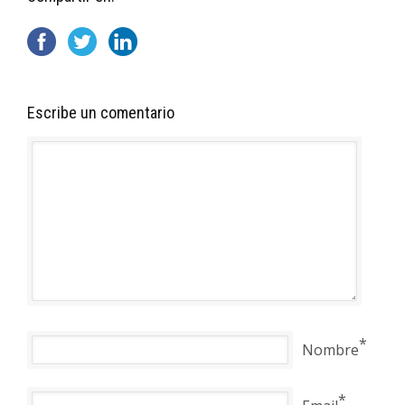
Escribe un comentario
*
Nombre
*