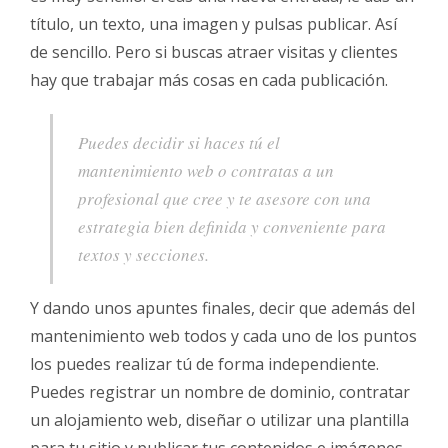
título, un texto, una imagen y pulsas publicar. Así
de sencillo. Pero si buscas atraer visitas y clientes
hay que trabajar más cosas en cada publicación.
Puedes decidir si haces tú el
mantenimiento web o contratas a un
profesional que cree y te asesore con una
estrategia bien definida y conveniente para
textos y secciones.
Y dando unos apuntes finales, decir que además del
mantenimiento web todos y cada uno de los puntos
los puedes realizar tú de forma independiente.
Puedes registrar un nombre de dominio, contratar
un alojamiento web, diseñar o utilizar una plantilla