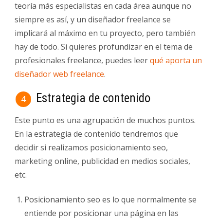
teoría más especialistas en cada área aunque no
siempre es así, y un diseñador freelance se
implicará al máximo en tu proyecto, pero también
hay de todo. Si quieres profundizar en el tema de
profesionales freelance, puedes leer
qué aporta un
diseñador web freelance
.
Estrategia de contenido
4
Este punto es una agrupación de muchos puntos.
En la estrategia de contenido tendremos que
decidir si realizamos posicionamiento seo,
marketing online, publicidad en medios sociales,
etc.
Posicionamiento seo es lo que normalmente se
entiende por posicionar una página en las