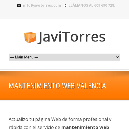
info@javitorres.com
|
LLÁMANOS AL 609 690 728
.
MANTENIMIENTO WEB VALENCIA
Actualizo tu página Web de forma profesional y
rápida con el servicio de
mantenimiento web