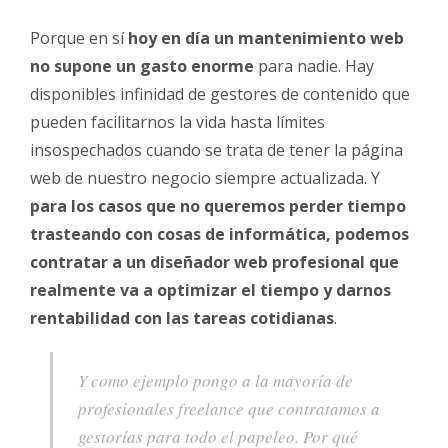
Porque en sí
hoy en día un mantenimiento web
no supone un gasto enorme
para nadie. Hay
disponibles infinidad de gestores de contenido que
pueden facilitarnos la vida hasta límites
insospechados cuando se trata de tener la página
web de nuestro negocio siempre actualizada. Y
para los casos que no queremos perder tiempo
trasteando con cosas de informática, podemos
contratar a un diseñador web profesional que
realmente va a optimizar el tiempo y darnos
rentabilidad con las tareas cotidianas
.
Y como ejemplo pongo a la mayoría de
profesionales freelance que contratamos a
gestorías para todo el papeleo. Por qué