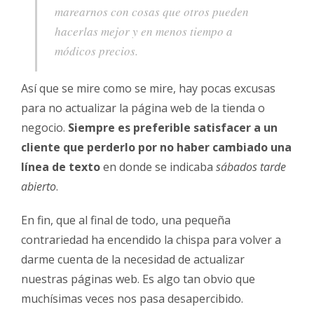
marearnos con cosas que otros pueden
hacerlas mejor y en menos tiempo a
módicos precios.
Así que se mire como se mire, hay pocas excusas
para no actualizar la página web de la tienda o
negocio.
Siempre es preferible satisfacer a un
cliente que perderlo por no haber cambiado una
línea de texto
en donde se indicaba
sábados tarde
abierto
.
En fin, que al final de todo, una pequeña
contrariedad ha encendido la chispa para volver a
darme cuenta de la necesidad de actualizar
nuestras páginas web. Es algo tan obvio que
muchísimas veces nos pasa desapercibido.