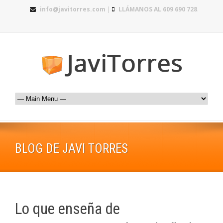
info@javitorres.com
|
LLÁMANOS AL 609 690 728
.
BLOG DE JAVI TORRES
Lo que enseña de